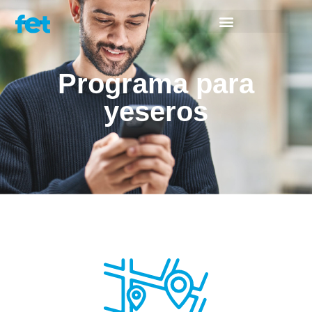
Programa para
yeseros