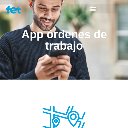
App órdenes de
trabajo